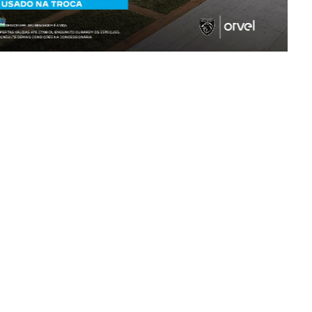
LINHA PEUGEOT
Clique e descubra mais sobre cada modelo