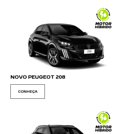
ENTRE EM CONTATO
COM NOSSA EQUIPE
Para solicitar mais informações, por favor,
preencha o formulário abaixo que entraremos
em contato rapidamente.