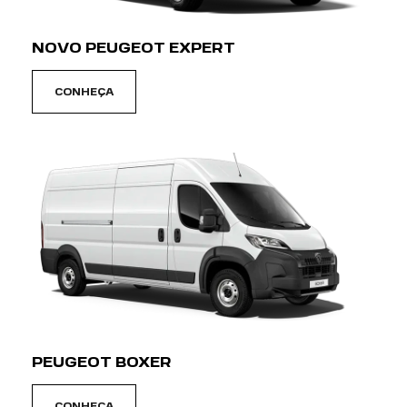
EMOTION DRIVE
Viva uma experiência de direção sem precedentes
com um Peugeot. Desperte o leão que vive dentro de
você e venha hoje mesmo conhecer nossos veículos.
SAIBA MAIS