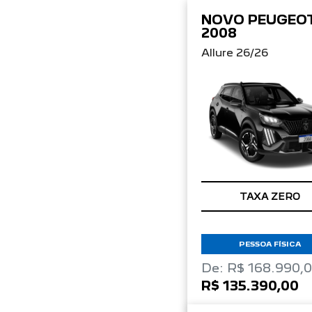
NOVO PEUGEO
2008
Allure 26/26
TAXA ZERO
PESSOA FÍSICA
De: R$ 168.990,
R$ 135.390,00