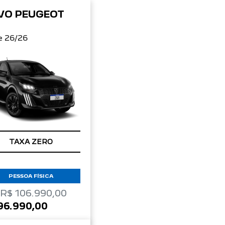
VO PEUGEOT
8
e 26/26
TAXA ZERO
PESSOA FÍSICA
 R$ 106.990,00
96.990,00