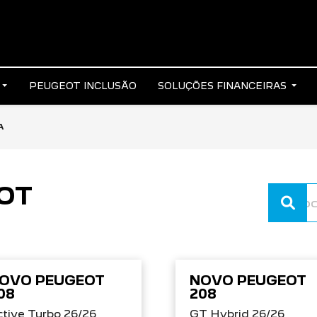
S
PEUGEOT INCLUSÃO
SOLUÇÕES FINANCEIRAS
A
OT
OVO PEUGEOT
NOVO PEUGEOT
08
208
tive Turbo 26/26
GT Hybrid 26/26