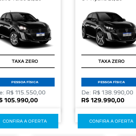
TAXA ZERO
TAXA ZERO
PESSOA FÍSICA
PESSOA FÍSICA
e: R$ 115.550,00
De: R$ 138.990,00
$ 105.990,00
R$ 129.990,00
CONFIRA A OFERTA
CONFIRA A OFERTA