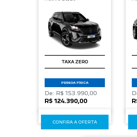
TAXA ZERO
PESSOA FÍSICA
De: R$ 153.990,00
D
R$ 124.390,00
R
CONFIRA A OFERTA