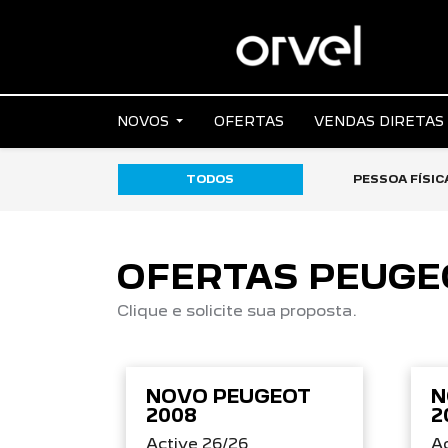
NOVOS
OFERTAS
VENDAS DIRETA
TODOS
PESSOA FÍSIC
OFERTAS PEUGE
Clique e solicite sua proposta.
NOVO PEUGEOT
N
2008
2
Active 26/26
Ac