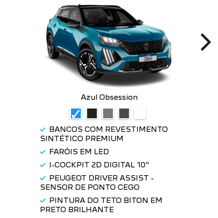
Ne
Azul Obsession
BANCOS COM REVESTIMENTO
SINTÉTICO PREMIUM
FARÓIS EM LED
I-COCKPIT 2D DIGITAL 10"
PEUGEOT DRIVER ASSIST -
SENSOR DE PONTO CEGO
PINTURA DO TETO BITON EM
PRETO BRILHANTE