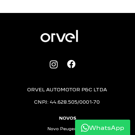
ORVEL AUTOMOTOR P&C LTDA
CNPJ: 44.628.505/0001-70
NOVOS
WhatsApp
Novo Peugeot 208