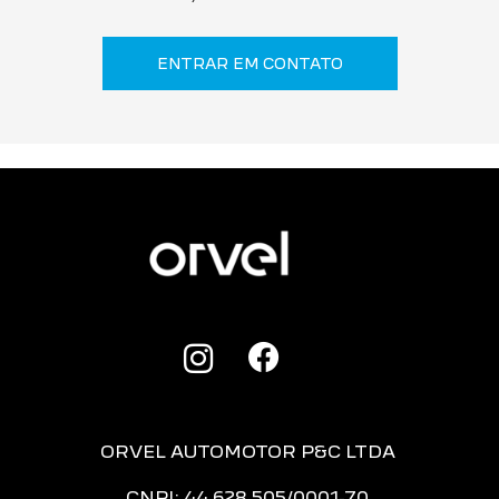
ENTRAR EM CONTATO
ORVEL AUTOMOTOR P&C LTDA
CNPJ: 44.628.505/0001-70