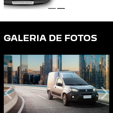
GALERIA DE FOTOS
Anterior
Pró