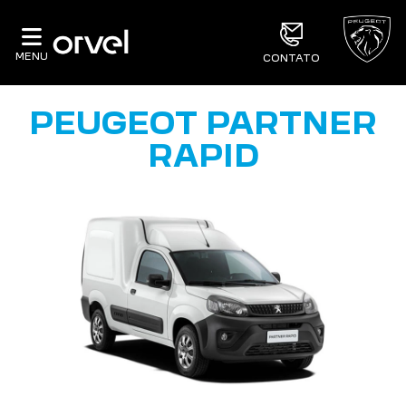
MENU
CONTATO
PEUGEOT PARTNER
RAPID