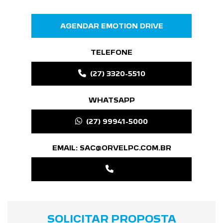
AGENDAR EMOTION DRIVE
TELEFONE
(27) 3320-5510
WHATSAPP
(27) 99941-5000
EMAIL: SAC@ORVELPC.COM.BR
SOLICITAR PROPOSTA