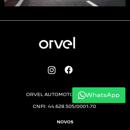
ORVEL AUTOMOTOR P&C LTDA
CNPJ: 44.628.505/0001-70
WhatsApp
NOVOS
Novo Peugeot 208
Novo Peugeot 2008