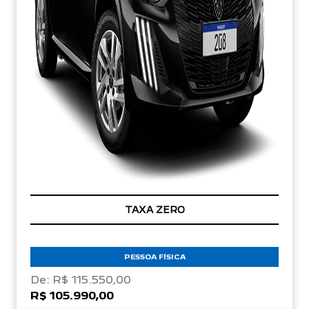
TAXA ZERO
PESSOA FÍSICA
De: R$ 115.550,00
R$ 105.990,00