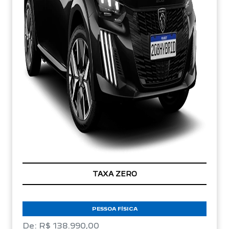
TAXA ZERO
PESSOA FÍSICA
De: R$ 138.990,00