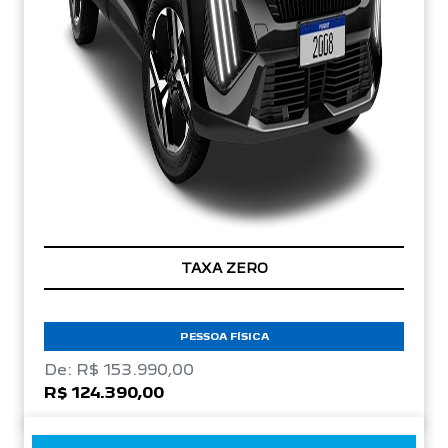
TAXA ZERO
PESSOA FÍSICA
De: R$ 153.990,00
R$ 124.390,00