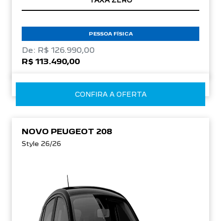
TAXA ZERO
PESSOA FÍSICA
De: R$ 126.990,00
R$ 113.490,00
CONFIRA A OFERTA
NOVO PEUGEOT 208
Style 26/26